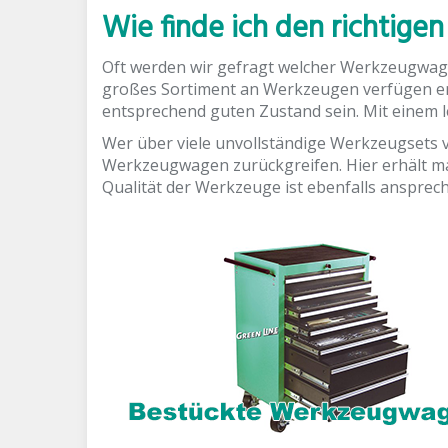
Wie finde ich den richtig
Oft werden wir gefragt welcher Werkzeugwagen d
großes Sortiment an Werkzeugen verfügen emp
entsprechend guten Zustand sein. Mit einem
Wer über viele unvollständige Werkzeugsets v
Werkzeugwagen zurückgreifen. Hier erhält man
Qualität der Werkzeuge ist ebenfalls ansprec