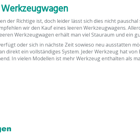
en Werkzeugwagen
er Richtige ist, doch leider lässt sich dies nicht pauschal
fehlen wir den Kauf eines leeren Werkzeugwagens. Allerd
 leeren Werkzeugwagen erhält man viel Stauraum und ein g
erfügt oder sich in nächste Zeit sowieso neu ausstatten mö
 direkt ein vollständiges System. Jeder Werkzeug hat von 
hend. In vielen Modellen ist mehr Werkzeug enthalten als m