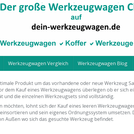
Werkzeugwagen Vergleich
Werkzeugwagen Blog
timale Produkt um das vorhandene oder neue Werkzeug Sach
ch vor dem Kauf eines Werkzeugwagens überlegen ob er sich
ät und die einzelnen Werkzeugsets sind vollständig.
ten möchten, lohnt sich der Kauf eines leeren Werkzeugwag
insortieren und sein eigenes Ordnungssystem umsetzen. Di
von Außen wo sich das gesuchte Werkzeug befindet.