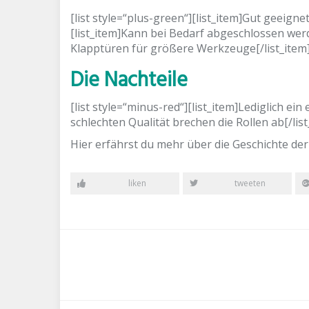
[list style=“plus-green“][list_item]Gut geeign
[list_item]Kann bei Bedarf abgeschlossen werd
Klapptüren für größere Werkzeuge[/list_item][
Die Nachteile
[list style=“minus-red“][list_item]Lediglich ei
schlechten Qualität brechen die Rollen ab[/list
Hier erfährst du mehr über die Geschichte de
liken
tweeten