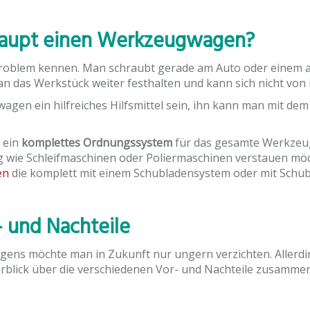
haupt einen Werkzeugwagen?
Problem kennen. Man schraubt gerade am Auto oder einem 
 das Werkstück weiter festhalten und kann sich nicht von 
wagen ein hilfreiches Hilfsmittel sein, ihn kann man mit 
 ein
komplettes Ordnungssystem
für das gesamte Werkzeug.
ie Schleifmaschinen oder Poliermaschinen verstauen möcht
en
die komplett mit einem Schubladensystem oder mit Schub
 und Nachteile
ens möchte man in Zukunft nur ungern verzichten. Aller
rblick über die verschiedenen Vor- und Nachteile zusammen 