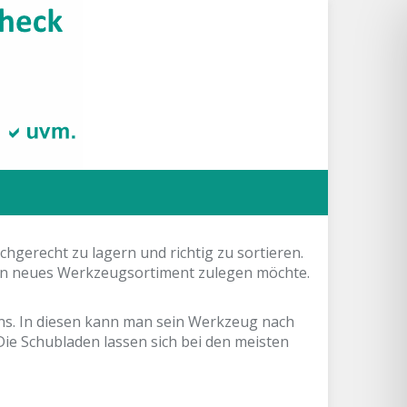
gerecht zu lagern und richtig zu sortieren.
 ein neues Werkzeugsortiment zulegen möchte.
ens. In diesen kann man sein Werkzeug nach
e Schubladen lassen sich bei den meisten