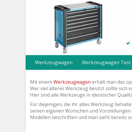
Skip
to
main
content
Werkzeugwagen
Werkzeugwagen Test
Mit einem
Werkzeugwagen
erhält man das op
Wer viel älteres Werkzeug besitzt sollte si
Hier sind alle Werkzeuge in identischer Qualit
Für diejenigen, die ihr altes Werkzeug behal
seinen eigenen Wünschen und Vorstellungen e
Modellen beschriften und man sieht bereits 