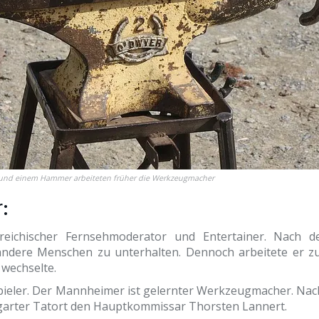
und einem Hammer arbeiteten früher die Werkzeugmacher
:
eichischer Fernsehmoderator und Entertainer. Nach de
andere Menschen zu unterhalten. Dennoch arbeitete er z
 wechselte.
spieler. Der Mannheimer ist gelernter Werkzeugmacher. N
uttgarter Tatort den Hauptkommissar Thorsten Lannert.