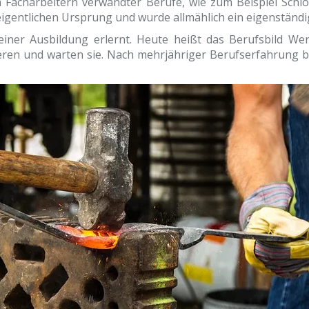
Facharbeitern verwandter Berufe, wie zum Beispiel Schlo
igentlichen Ursprung und wurde allmählich ein eigenständi
ner Ausbildung erlernt. Heute heißt das Berufsbild We
ieren und warten sie. Nach mehrjähriger Berufserfahrung b