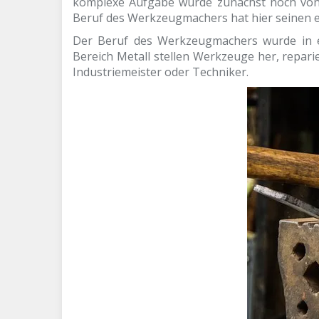
komplexe Aufgabe wurde zunächst noch von 
Beruf des Werkzeugmachers hat hier seinen e
Der Beruf des Werkzeugmachers wurde in ei
Bereich Metall stellen Werkzeuge her, repar
Industriemeister oder Techniker.