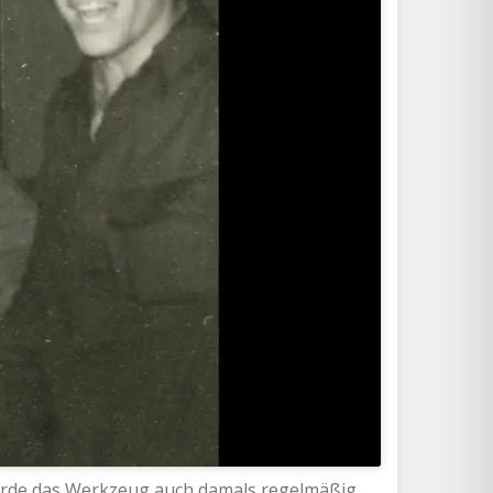
urde das Werkzeug auch damals regelmäßig