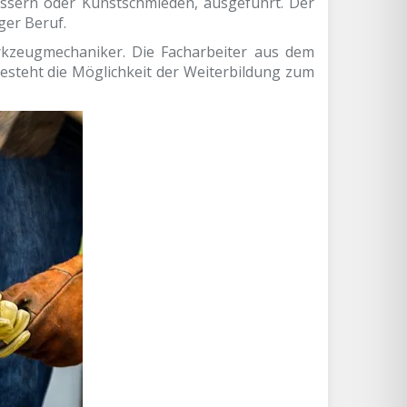
ssern oder Kunstschmieden, ausgeführt. Der
ger Beruf.
rkzeugmechaniker. Die Facharbeiter aus dem
esteht die Möglichkeit der Weiterbildung zum