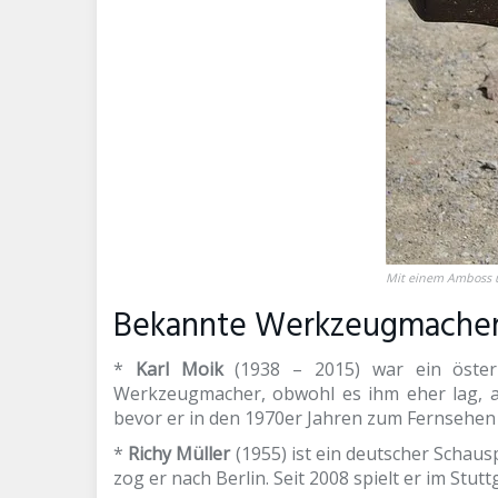
Mit einem Amboss 
Bekannte Werkzeugmacher
*
Karl Moik
(1938 – 2015) war ein österr
Werkzeugmacher, obwohl es ihm eher lag, 
bevor er in den 1970er Jahren zum Fernsehen
*
Richy Müller
(1955) ist ein deutscher Schau
zog er nach Berlin. Seit 2008 spielt er im St