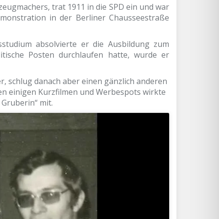
kzeugmachers, trat 1911 in die SPD ein und war
monstration in der Berliner Chausseestraße
sstudium absolvierte er die Ausbildung zum
tische Posten durchlaufen hatte, wurde er
r, schlug danach aber einen gänzlich anderen
en einigen Kurzfilmen und Werbespots wirkte
Gruberin“ mit.