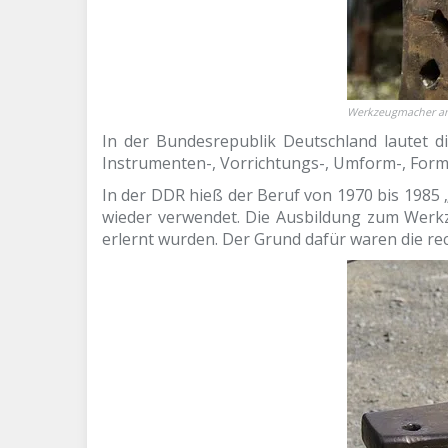
Werkzeugmacher a
In der Bundesrepublik Deutschland lautet d
Instrumenten-, Vorrichtungs-, Umform-, Form
In der DDR hieß der Beruf von 1970 bis 1985 
wieder verwendet. Die Ausbildung zum Werkz
erlernt wurden. Der Grund dafür waren die re