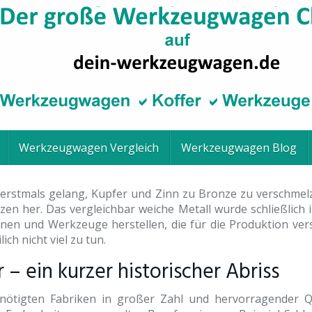
Werkzeugwagen Vergleich
Werkzeugwagen Blog
erstmals gelang, Kupfer und Zinn zu Bronze zu verschmelz
zen her. Das vergleichbar weiche Metall wurde schließlich i
nen und Werkzeuge herstellen, die für die Produktion ver
ch nicht viel zu tun.
 ein kurzer historischer Abriss
nötigten Fabriken in großer Zahl und hervorragender Qual