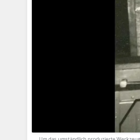
Um das umständlich produzierte Werkzeug