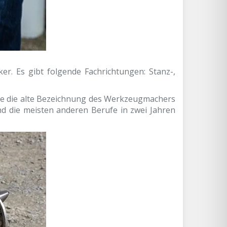
r. Es gibt folgende Fachrichtungen: Stanz-,
urde die alte Bezeichnung des Werkzeugmachers
d die meisten anderen Berufe in zwei Jahren