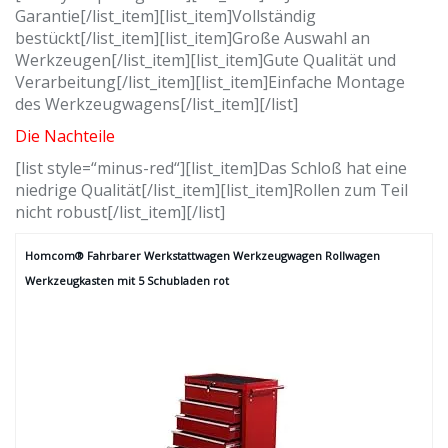
Garantie[/list_item][list_item]Vollständig
bestückt[/list_item][list_item]Große Auswahl an
Werkzeugen[/list_item][list_item]Gute Qualität und
Verarbeitung[/list_item][list_item]Einfache Montage
des Werkzeugwagens[/list_item][/list]
Die Nachteile
[list style=“minus-red“][list_item]Das Schloß hat eine
niedrige Qualität[/list_item][list_item]Rollen zum Teil
nicht robust[/list_item][/list]
Homcom® Fahrbarer Werkstattwagen Werkzeugwagen Rollwagen
Werkzeugkasten mit 5 Schubladen rot