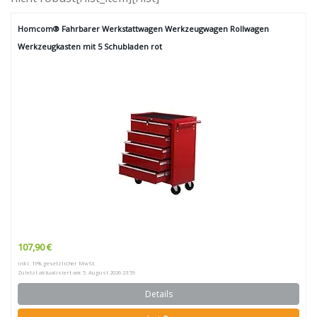
Homcom® Fahrbarer Werkstattwagen Werkzeugwagen Rollwagen
Werkzeugkasten mit 5 Schubladen rot
107,90 €
inkl. 19% gesetzlicher MwSt.
Zuletzt aktualisiert am: 5. August 2026 23:59
Details