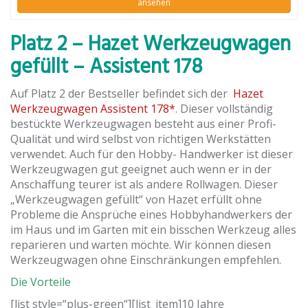
ansehen
Platz 2 – Hazet Werkzeugwagen
gefüllt – Assistent 178
Auf Platz 2 der Bestseller befindet sich der
Hazet
Werkzeugwagen Assistent 178*
. Dieser vollständig
bestückte Werkzeugwagen besteht aus einer Profi-
Qualität und wird selbst von richtigen Werkstätten
verwendet. Auch für den Hobby- Handwerker ist dieser
Werkzeugwagen gut geeignet auch wenn er in der
Anschaffung teurer ist als andere Rollwagen. Dieser
„Werkzeugwagen gefüllt“ von Hazet erfüllt ohne
Probleme die Ansprüche eines Hobbyhandwerkers der
im Haus und im Garten mit ein bisschen Werkzeug alles
reparieren und warten möchte. Wir können diesen
Werkzeugwagen ohne Einschränkungen empfehlen.
Die Vorteile
[list style=“plus-green“][list_item]10 Jahre