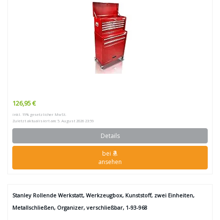
126,95 €
inkl. 19% gesetzlicher MwSt.
Zuletzt aktualisiert am: 5. August 2026 23:59
Details
bei
ansehen
Stanley Rollende Werkstatt, Werkzeugbox, Kunststoff, zwei Einheiten,
Metallschließen, Organizer, verschließbar, 1-93-968