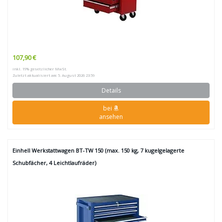
107,90 €
inkl. 19% gesetzlicher MwSt.
Zuletzt aktualisiert am: 5. August 2026 23:59
Details
bei
ansehen
Einhell Werkstattwagen BT-TW 150 (max. 150 kg, 7 kugelgelagerte
Schubfächer, 4 Leichtlaufräder)