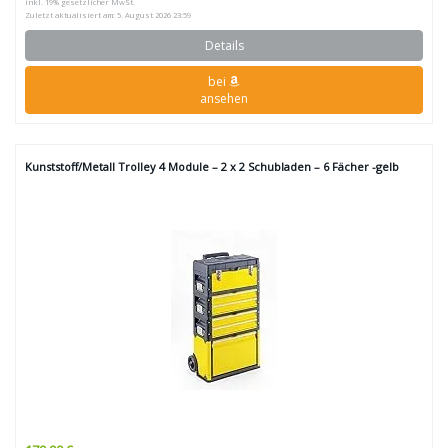
inkl. 19% gesetzlicher MwSt.
Zuletzt aktualisiert am: 5. August 2026 23:59
Details
bei
ansehen
Kunststoff/Metall Trolley 4 Module – 2 x 2 Schubladen – 6 Fächer -gelb