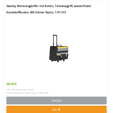
Stanley Werkzeugkoffer mit Rollen, Teleskopgriff, wasserfester
Kunststoffboden, 600 Denier Nylon, 1-97-515
46,04 €
inkl. 19% gesetzlicher MwSt.
Zuletzt aktualisiert am: 5. August 2026 23:58
Details
bei