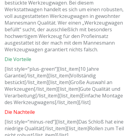
bestückte Werkzeugwagen. Bei diesem
Werkstattwagen handelt es sich um einen robusten,
voll ausgestatteten Werkzeugwagen in gewohnter
Mannesmann Qualität. Wer einen „Werkzeugwagen
befüllt“ sucht, der ausschließlich mit besonders
hochwertigem Werkzeug für den Profieinsatz
ausgestattet ist der mach mit dem Mannesmann
Werkzeugwagen garantiert nichts falsch.
Die Vorteile
[list style=“plus-green“][list_item]10 Jahre
Garantie[/list_item][list_item]Vollständig
bestückt[/list_item][list_item]Große Auswahl an
Werkzeugen[/list_item][list_item]Gute Qualität und
Verarbeitung[/list_item][list_item]Einfache Montage
des Werkzeugwagens[/list_item][/list]
Die Nachteile
[list style=“minus-red“][list_item]Das Schloß hat eine
niedrige Qualität[/list_item][list_item]Rollen zum Teil
nicht robust[/list_item][/list]