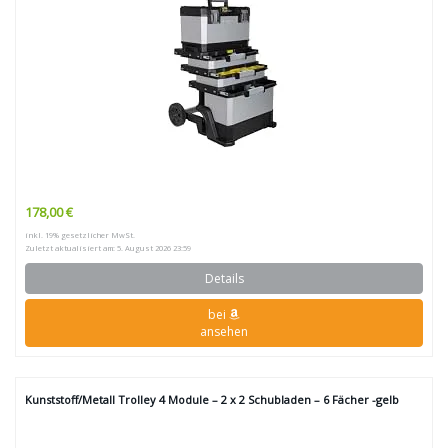
178,00 €
inkl. 19% gesetzlicher MwSt.
Zuletzt aktualisiert am: 5. August 2026 23:59
Details
bei
ansehen
Kunststoff/Metall Trolley 4 Module – 2 x 2 Schubladen – 6 Fächer -gelb