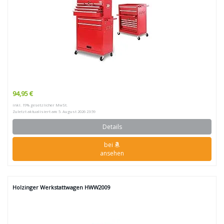
94,95 €
inkl. 19% gesetzlicher MwSt.
Zuletzt aktualisiert am: 5. August 2026 23:59
Details
bei
ansehen
Holzinger Werkstattwagen HWW2009