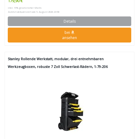
179,90 €
inkl. 19% gesetzlicher MwSt.
Zuletzt aktualisiert am: 5. August 2026 23:58
Details
bei
ansehen
Stanley Rollende Werkstatt, modular, drei entnehmbaren
Werkzeugboxen, robuste 7 Zoll Schwerlast-Rädern, 1-79-206