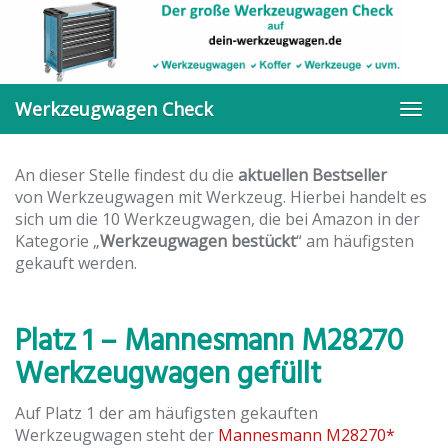
Skip
to
main
content
Werkzeugwagen Check
Togg
navi
An dieser Stelle findest du die
aktuellen Bestseller
von Werkzeugwagen mit Werkzeug. Hierbei handelt es
sich um die 10 Werkzeugwagen, die bei Amazon in der
Kategorie „
Werkzeugwagen bestückt
“ am häufigsten
gekauft werden.
Platz 1 – Mannesmann M28270
Werkzeugwagen gefüllt
Auf Platz 1 der am häufigsten gekauften
Werkzeugwagen steht der
Mannesmann M28270*