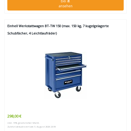
bei
ansehen
Einhell Werkstattwagen BT-TW 150 (max. 150 kg, 7 kugelgelagerte
Schubfächer, 4 Leichtlaufräder)
298,00 €
inkl. 19% gesetzlicher MwSt.
Zuletzt aktualisiert am: 5. August 2026 23:59