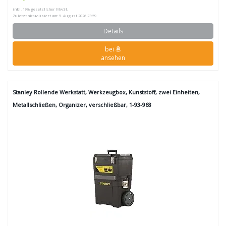
inkl. 19% gesetzlicher MwSt.
Zuletzt aktualisiert am: 5. August 2026 23:59
Details
bei
ansehen
Stanley Rollende Werkstatt, Werkzeugbox, Kunststoff, zwei Einheiten,
Metallschließen, Organizer, verschließbar, 1-93-968