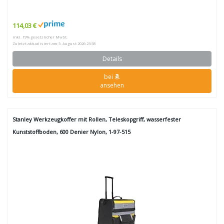
114,03 €
inkl. 19% gesetzlicher MwSt.
Zuletzt aktualisiert am: 5. August 2026 23:58
Details
bei
ansehen
Stanley Werkzeugkoffer mit Rollen, Teleskopgriff, wasserfester
Kunststoffboden, 600 Denier Nylon, 1-97-515