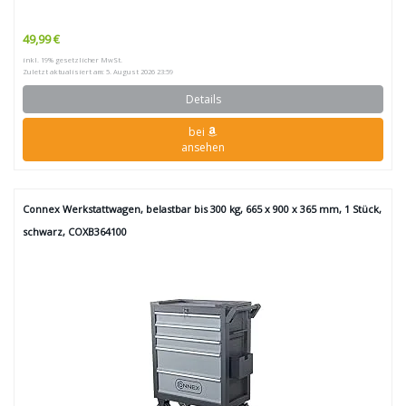
49,99 €
inkl. 19% gesetzlicher MwSt.
Zuletzt aktualisiert am: 5. August 2026 23:59
Details
bei
ansehen
Connex Werkstattwagen, belastbar bis 300 kg, 665 x 900 x 365 mm, 1 Stück,
schwarz, COXB364100