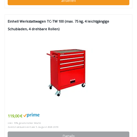
ansehen
Einhell Werkstattwagen TC-TW 100 (max. 75 kg, 4 leichtgängige
Schubladen, 4 drehbare Rollen)
119,00 €
inkl. 19% gesetzlicher MwSt.
Zuletzt aktualisiert am: 5. August 2026 23:59
Details