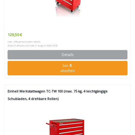
129,50 €
inkl. 19% gesetzlicher MwSt.
Zuletzt aktualisiert am: 5. August 2026 23:59
Details
bei
ansehen
Einhell Werkstattwagen TC-TW 100 (max. 75 kg, 4 leichtgängige
Schubladen, 4 drehbare Rollen)