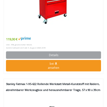
119,00 €
inkl. 19% gesetzlicher MwSt.
Zuletzt aktualisiert am: 5. August 2026 23:59
Details
bei
ansehen
Stanley Fatmax 1-95-622 Rollende Werkstatt Metall-Kunststoff mit Rädern,
abnehmbarer Werkzeugbox und herausnehmbarer Trage, 57 x 90 x 39cm