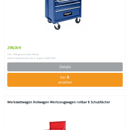
298,00 €
inkl. 19% gesetzlicher MwSt.
Zuletzt aktualisiert am: 5. August 2026 23:59
Details
bei
ansehen
Werkstattwagen Rollwagen Werkzeugwagen rollbar 8 Schubfächer