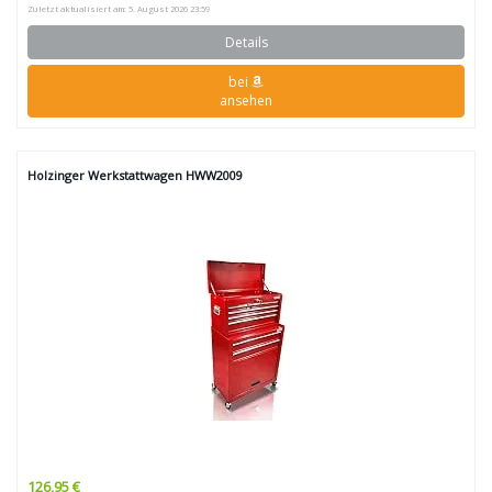
Zuletzt aktualisiert am: 5. August 2026 23:59
Details
bei
ansehen
Holzinger Werkstattwagen HWW2009
126,95 €