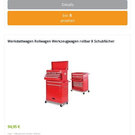
Details
bei
ansehen
Werkstattwagen Rollwagen Werkzeugwagen rollbar 8 Schubfächer
94,95 €
inkl. 19% gesetzlicher MwSt.